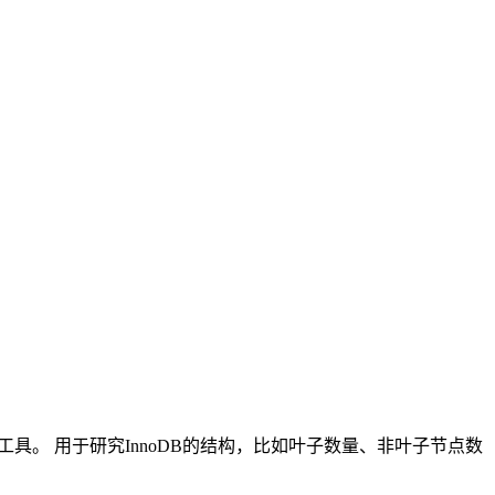
nodb的结构工具。 用于研究InnoDB的结构，比如叶子数量、非叶子节点数