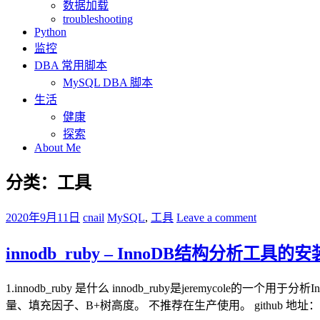
数据加载
troubleshooting
Python
监控
DBA 常用脚本
MySQL DBA 脚本
生活
健康
探索
About Me
分类：工具
2020年9月11日
cnail
MySQL
,
工具
Leave a comment
innodb_ruby – InnoDB结构分析工具
1.innodb_ruby 是什么 innodb_ruby是jeremyc
量、填充因子、B+树高度。 不推荐在生产使用。 github 地址： https://gith