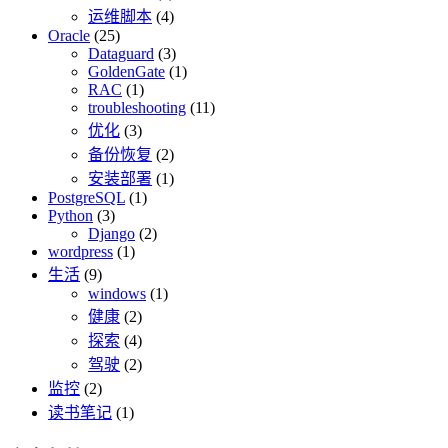
运维脚本
(4)
Oracle
(25)
Dataguard
(3)
GoldenGate
(1)
RAC
(1)
troubleshooting
(11)
优化
(3)
备份恢复
(2)
安装部署
(1)
PostgreSQL
(1)
Python
(3)
Django
(2)
wordpress
(1)
生活
(9)
windows
(1)
健康
(2)
探索
(4)
驾驶
(2)
监控
(2)
读书笔记
(1)