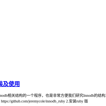
的安装及使用
ole的一个用于分析Innodb相关结构的一个程序，也是非常方便我们研究In
ub.com/jeremycole/innodb_ruby 2.安装ruby 版