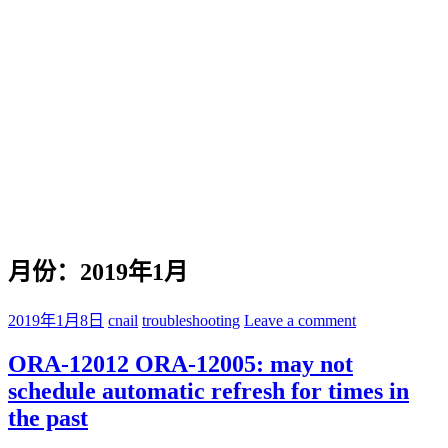
月份：2019年1月
2019年1月8日
cnail
troubleshooting
Leave a comment
ORA-12012 ORA-12005: may not
schedule automatic refresh for times in
the past