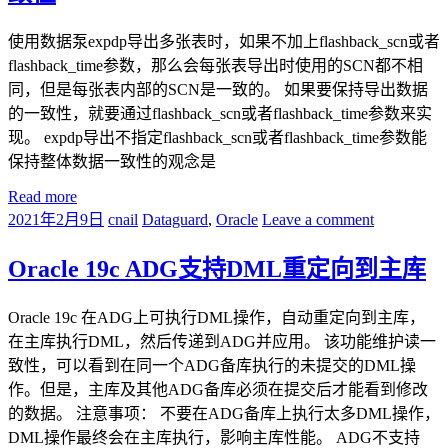
使用数据泵expdp导出多张表时，如果不加上flashback_scn或者
flashback_time参数，那么会每张表导出时使用的SCN都不相
同，但是每张表内部的SCN是一致的。 如果要保持导出数据
的一致性，就要通过flashback_scn或者flashback_time参数来实
现。 expdp导出不指定flashback_scn或者flashback_time参数能
保持整体数据一致性的观念是
Read more
2021年2月9日
cnail
Dataguard
,
Oracle
Leave a comment
Oracle 19c ADG支持DML重定向到主库
Oracle 19c 在ADG上可执行DML操作，自动重定向到主库，
在主库执行DML，然后传递到ADG并应用。 该功能维护读一
致性，可以看到在同一个ADG备库执行的未提交的DML操
作。但是，主库及其他ADG备库必须在提交后才能看到修改
的数据。 注意事项： 不要在ADG备库上执行太多DML操作，
DML操作最终会在主库执行，影响主库性能。 ADG不支持