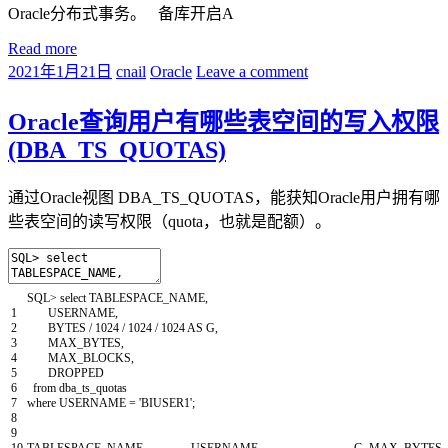
Oracle分布式事务。 备库开启A
Read more
2021年1月21日
cnail
Oracle
Leave a comment
Oracle查询用户有哪些表空间的写入权限
(DBA_TS_QUOTAS)
通过Oracle视图 DBA_TS_QUOTAS，能获知Oracle用户拥有哪
些表空间的读写权限（quota，也就是配额）。
SQL
>
select
TABLESPACE_NAME
,
1
USERNAME
,
2
BYTES
/
1024
/
1024
/
1024
AS
G
,
3
MAX_BYTES
,
4
MAX_BLOCKS
,
5
DROPPED
6
from
dba_ts_quotas
7
where
USERNAME
=
'BIUSER1'
;
8
9