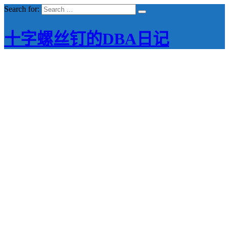
Search for:
十字螺丝钉的DBA日记