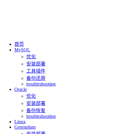
首页
MySQL
优化
安装部署
工具插件
备份还原
troubleshooting
Oracle
优化
安装部署
备份恢复
troubleshooting
Linux
Greenplum
安装部署