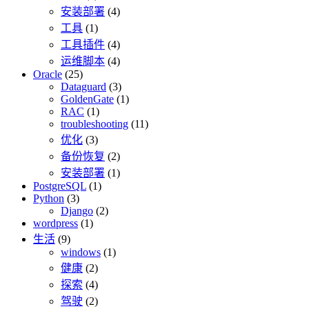
安装部署
(4)
工具
(1)
工具插件
(4)
运维脚本
(4)
Oracle
(25)
Dataguard
(3)
GoldenGate
(1)
RAC
(1)
troubleshooting
(11)
优化
(3)
备份恢复
(2)
安装部署
(1)
PostgreSQL
(1)
Python
(3)
Django
(2)
wordpress
(1)
生活
(9)
windows
(1)
健康
(2)
探索
(4)
驾驶
(2)