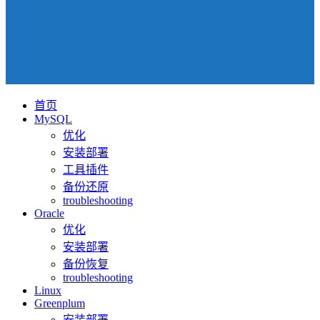
首页
MySQL
优化
安装部署
工具插件
备份还原
troubleshooting
Oracle
优化
安装部署
备份恢复
troubleshooting
Linux
Greenplum
安装部署