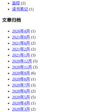
监控
(2)
读书笔记
(1)
文章归档
2026年4月
(1)
2021年9月
(1)
2021年6月
(2)
2021年2月
(2)
2021年1月
(3)
2020年12月
(5)
2020年11月
(3)
2020年9月
(6)
2020年8月
(1)
2020年7月
(3)
2020年6月
(2)
2020年5月
(5)
2020年4月
(1)
2020年3月
(2)