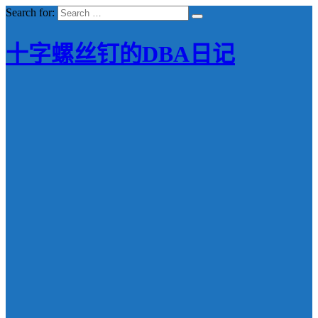
Search for:
十字螺丝钉的DBA日记