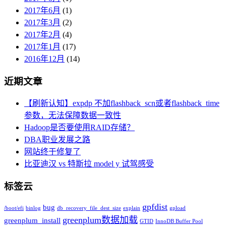
2017年6月
(1)
2017年3月
(2)
2017年2月
(4)
2017年1月
(17)
2016年12月
(14)
近期文章
【刷新认知】expdp 不加flashback_scn或者flashback_time
参数，无法保障数据一致性
Hadoop是否要使用RAID存储？
DBA职业发展之路
网站终于修复了
比亚迪汉 vs 特斯拉 model y 试驾感受
标签云
gpfdist
bug
/boot/efi
binlog
db_recovery_file_dest_size
explain
gpload
greenplum数据加载
greenplum_install
GTID
InnoDB Buffer Pool