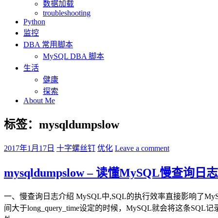
数据加载
troubleshooting
Python
监控
DBA 常用脚本
MySQL DBA 脚本
生活
健康
探索
About Me
标签：mysqldumpslow
2017年1月17日
十字螺丝钉
优化
Leave a comment
mysqldumpslow – 读懂MySQL慢查询日志
一、慢查询日志介绍 MySQL中,SQL的执行效率直接影响了MyS
间大于long_query_time设定的时候，MySQL就会将