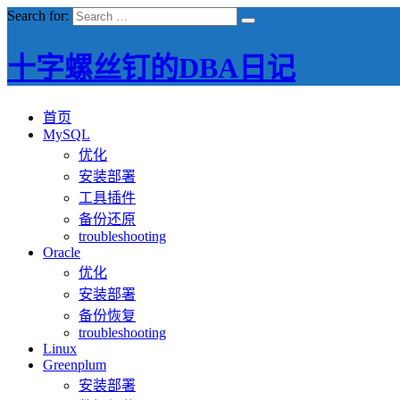
Search for:
十字螺丝钉的DBA日记
首页
MySQL
优化
安装部署
工具插件
备份还原
troubleshooting
Oracle
优化
安装部署
备份恢复
troubleshooting
Linux
Greenplum
安装部署