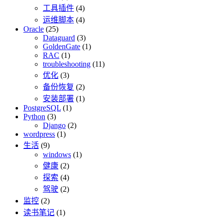
工具插件
(4)
运维脚本
(4)
Oracle
(25)
Dataguard
(3)
GoldenGate
(1)
RAC
(1)
troubleshooting
(11)
优化
(3)
备份恢复
(2)
安装部署
(1)
PostgreSQL
(1)
Python
(3)
Django
(2)
wordpress
(1)
生活
(9)
windows
(1)
健康
(2)
探索
(4)
驾驶
(2)
监控
(2)
读书笔记
(1)