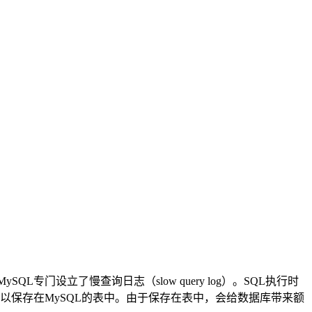
专门设立了慢查询日志（slow query log）。SQL执行时
件，又可以保存在MySQL的表中。由于保存在表中，会给数据库带来额