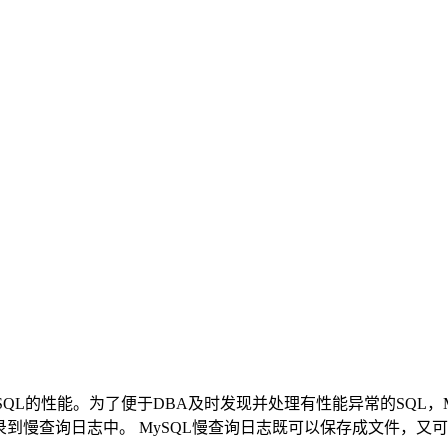
QL的性能。为了便于DBA及时发现并处理有性能异常的SQL，MySQL
这条SQL记录到慢查询日志中。 MySQL慢查询日志既可以保存成文