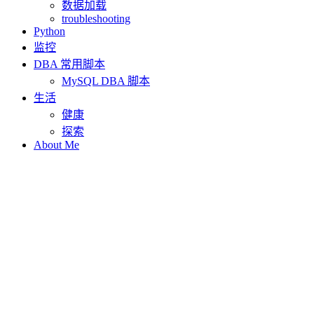
数据加载
troubleshooting
Python
监控
DBA 常用脚本
MySQL DBA 脚本
生活
健康
探索
About Me