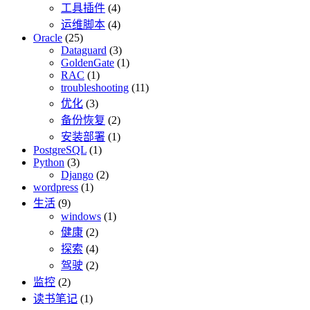
工具插件
(4)
运维脚本
(4)
Oracle
(25)
Dataguard
(3)
GoldenGate
(1)
RAC
(1)
troubleshooting
(11)
优化
(3)
备份恢复
(2)
安装部署
(1)
PostgreSQL
(1)
Python
(3)
Django
(2)
wordpress
(1)
生活
(9)
windows
(1)
健康
(2)
探索
(4)
驾驶
(2)
监控
(2)
读书笔记
(1)