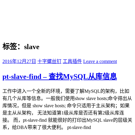
标签：slave
2016年12月27日
十字螺丝钉
工具插件
Leave a comment
pt-slave-find – 查找MySQL从库信息
工作中进入一个全新的环境，需要了解MySQL的架构，比如
有几个从库等信息。一般我们使用show slave hosts;命令得出从
库情况，但是 show slave hosts; 命令只适用于主从架构；如果
是主从从架构， 无法知道第1级从库是否还有第2级从库连
接。 而，pt-slave-find 就能很好的打印出MySQL slave的层级关
系，给DBA带来了很大便利。 pt-slave-find