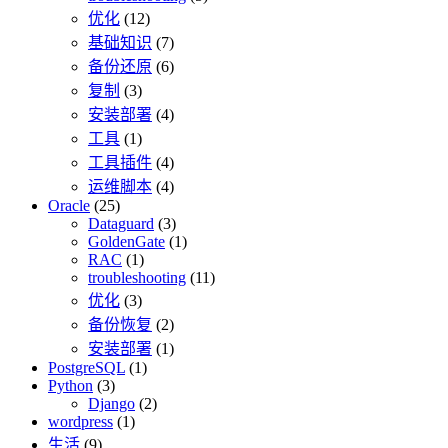
优化
(12)
基础知识
(7)
备份还原
(6)
复制
(3)
安装部署
(4)
工具
(1)
工具插件
(4)
运维脚本
(4)
Oracle
(25)
Dataguard
(3)
GoldenGate
(1)
RAC
(1)
troubleshooting
(11)
优化
(3)
备份恢复
(2)
安装部署
(1)
PostgreSQL
(1)
Python
(3)
Django
(2)
wordpress
(1)
生活
(9)