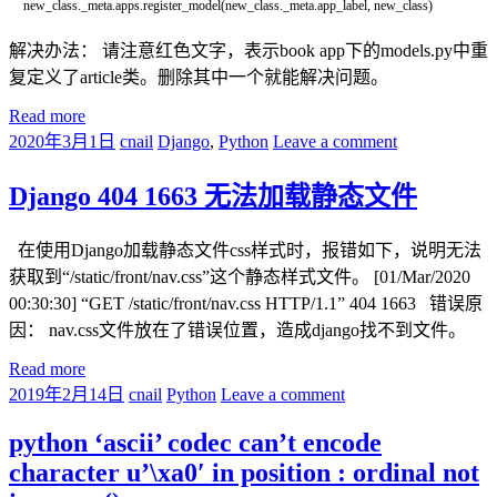
new_class
.
_meta
.
apps
.
register_model
(
new_class
.
_meta
.
app_label
,
new_class
)
解决办法： 请注意红色文字，表示book app下的models.py中重
复定义了article类。删除其中一个就能解决问题。
Read more
2020年3月1日
cnail
Django
,
Python
Leave a comment
Django 404 1663 无法加载静态文件
在使用Django加载静态文件css样式时，报错如下，说明无法
获取到“/static/front/nav.css”这个静态样式文件。 [01/Mar/2020
00:30:30] “GET /static/front/nav.css HTTP/1.1” 404 1663 错误原
因： nav.css文件放在了错误位置，造成django找不到文件。
Read more
2019年2月14日
cnail
Python
Leave a comment
python ‘ascii’ codec can’t encode
character u’\xa0′ in position : ordinal not