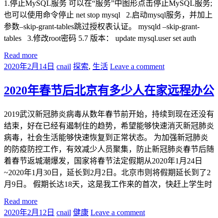
1.停止MySQL服务 可以在“服务”中图形点击停止MySQL服务;
也可以使用命令停止 net stop mysql 2.启动mysql服务，并加上
参数–skip-grant-tables跳过授权表认证。 mysqld –skip-grant-
tables 3.修改root密码 5.7 版本： update mysql.user set auth
Read more
2020年2月14日
cnail
探索
,
生活
Leave a comment
2020年春节后北京有多少人在家远程办公
2019武汉新冠肺炎病毒从数年春节前开始，持续到现在还没有
结束，好在已经有遏制住的趋势，希望能够快速消灭新冠肺炎
病毒，社会生活能够快速恢复到正常状态。 为加强新冠肺炎
的防疫防控工作，有效减少人员聚集，防止新冠肺炎春节后随
着春节返城潮爆发，国家将春节法定假期从2020年1月24日
~2020年1月30日，延长到2月2日。北京市则将假期延长到了2
月9日。 假期长达18天，这是我工作来的首次，快赶上学生时
Read more
2020年2月12日
cnail
健康
Leave a comment