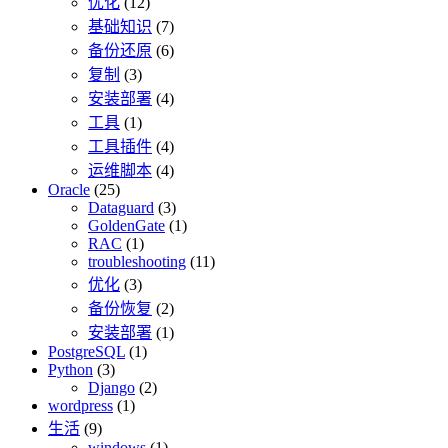
优化
(12)
基础知识
(7)
备份还原
(6)
复制
(3)
安装部署
(4)
工具
(1)
工具插件
(4)
运维脚本
(4)
Oracle
(25)
Dataguard
(3)
GoldenGate
(1)
RAC
(1)
troubleshooting
(11)
优化
(3)
备份恢复
(2)
安装部署
(1)
PostgreSQL
(1)
Python
(3)
Django
(2)
wordpress
(1)
生活
(9)
windows
(1)