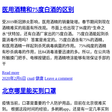
医用酒精和75度白酒的区别
受2019新冠肺炎影响，医用酒精的销量陡增。春节期间到现在
酒精难买的局面有所改观。 市面上也出现了96度的“生命之
水”伏特加，还有白酒厂家出的75度白酒。 75度白酒能起到杀
菌消毒作用吗？ 答案是肯定的。75度白酒含有75%的酒精，
和医用酒精一样起到杀死病毒病菌的作用。 75%纯度的酒精
有秒杀病毒的作用，比84消毒液要迅速的多。所以，在公共场
所触摸门把手、电梯按键后，用酒精喷涂能够有效保证手部的
干
Read more
2020年2月6日
cnail
健康
Leave a comment
北京哪里能买到口罩
疫情当前，口罩是重要的个人防护用品，目前在北京很难买
到。 根据这段时间的经验，多刷刷app，还是有一定几率买到