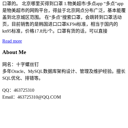
口罩的。 北京哪里买得到口罩 1.物美超市/多点app “多点”app
是物美超市的网购平台，得益于北京网点分布广泛，基本能覆
盖到北京城区范围。 在“多点”搜索口罩，会跳转到口罩活动
页，目前销售的是韩国进口口罩KF94标准，相当于国内的
kn95标准，价格17.8元/个。口罩有货的话，可以直接
Read more
About Me
网名：十字螺丝钉
多年Oracle、MySQL数据库架构设计、管理及维护经验。擅长
SQL优化、排错等。
QQ：463725310
Email：463725310@QQ.COM