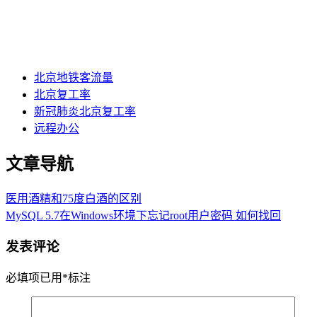
北京地铁客流量
北京复工率
新冠肺炎北京复工率
远程办公
文章导航
医用酒精和75度白酒的区别
MySQL 5.7在Windows环境下忘记root用户密码 如何找回
发表评论
必填项已用
*
标注