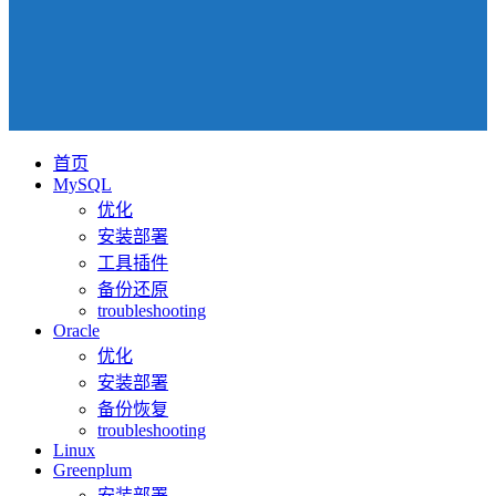
首页
MySQL
优化
安装部署
工具插件
备份还原
troubleshooting
Oracle
优化
安装部署
备份恢复
troubleshooting
Linux
Greenplum
安装部署