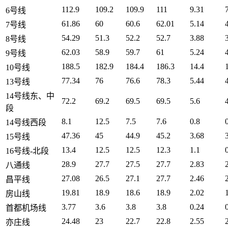
112.9
109.2
109.9
111
9.31
6号线
61.86
60
60.6
62.01
5.14
7号线
54.29
51.3
52.2
52.7
3.88
8号线
62.03
58.9
59.7
61
5.24
9号线
188.5
182.9
184.4
186.3
14.4
10号线
77.34
76
76.6
78.3
5.44
13号线
14号线东、中
72.2
69.2
69.5
69.5
5.6
段
8.1
12.5
7.5
7.6
0.8
14号线西段
47.36
45
44.9
45.2
3.68
15号线
13.4
12.5
12.5
12.3
1.1
16号线-北段
28.9
27.7
27.5
27.7
2.83
八通线
27.08
26.5
27.1
27.7
2.46
昌平线
19.81
18.9
18.6
18.9
2.02
房山线
3.77
3.6
3.8
3.8
0.24
首都机场线
24.48
23
22.7
22.8
2.55
亦庄线