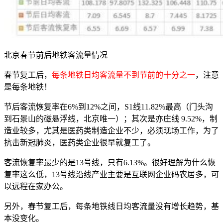
北京春节前后地铁客流量情况
春节复工后，
每条地铁日均客流量不到节前的十分之一
，注意
是每条地铁！
节后客流恢复率在6%到12%之间，S1线11.82%最高（门头沟
到石景山的磁悬浮线，北京唯一）；其次是亦庄线 9.52%，制
造业较多，尤其是医药类制造企业不少，必须现场工作，为了
抗击新冠肺炎，医药类企业很早就复工了。
客流恢复率最少的是13号线，只有6.13%。很好理解为什么恢
复率这么低，13号线沿线产业主要是互联网企业码农居多，可
以远程在家办公。
另外，春节复工后，每条地铁线日均客流量没有增长趋势，基
本没变化。