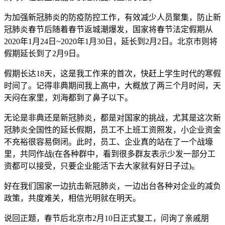
为加强新冠肺炎的防疫防控工作，有效减少人员聚集，防止新
冠肺炎春节后随着春节返城潮爆发，国家将春节法定假期从
2020年1月24日~2020年1月30日，延长到2月2日。北京市则将
假期延长到了2月9日。
假期长达18天，这是我工作来的首次，快赶上学生时代的寒假
时间了。记得非典期间我上高中，大概放了两三个月时间，天
天闷在家里，刘海都到了鼻子以下。
无论是非典还是新冠肺炎，都是对国家的挑战，尤其是这次新
冠肺炎全国性的延长假期，员工不上班工资照发，小企业资金
不充裕很容易倒闭。此时，员工、企业真的站在了一个战壕
里，共同作战(在各种群中，看到很多群友表示少发一部分工
资都可以接受，只要企业能活下去大家就有好日子过)。
好在我们国家一边抗击新冠肺炎，一边出台各种对企业的减负
政策，共度难关，相信光明就在明天。
说回正题，春节后北京市2月10日正式复工，问询了亲戚朋