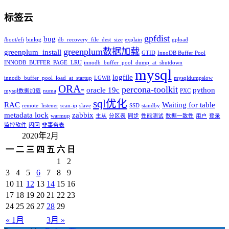
标签云
gpfdist
bug
/boot/efi
binlog
db_recovery_file_dest_size
explain
gpload
greenplum数据加载
greenplum_install
GTID
InnoDB Buffer Pool
INNODB_BUFFER_PAGE_LRU
innodb_buffer_pool_dump_at_shutdown
mysql
logfile
innodb_buffer_pool_load_at_startup
LGWR
mysqldumpslow
ORA-
percona-toolkit
oracle 19c
python
mysql数据加载
numa
PXC
sql优化
RAC
Waiting for table
remote_listener
scan-ip
slave
SSD
standby
metadata lock
zabbix
warmup
主从
分区表
同步
性能测试
数据一致性
用户
登录
监控软件
闪回
非事务表
2020年2月
一
二
三
四
五
六
日
1
2
3
4
5
6
7
8
9
10
11
12
13
14
15
16
17
18
19
20
21
22
23
24
25
26
27
28
29
« 1月
3月 »