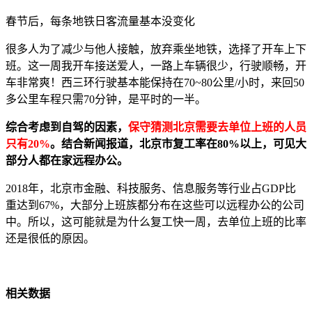
春节后，每条地铁日客流量基本没变化
很多人为了减少与他人接触，放弃乘坐地铁，选择了开车上下
班。这一周我开车接送爱人，一路上车辆很少，行驶顺畅，开
车非常爽！西三环行驶基本能保持在70~80公里/小时，来回50
多公里车程只需70分钟，是平时的一半。
综合考虑到自驾的因素，
保守猜测北京需要去单位上班的人员
只有20%
。结合新闻报道，北京市复工率在80%以上，可见大
部分人都在家远程办公。
2018年，北京市金融、科技服务、信息服务等行业占GDP比
重达到67%，大部分上班族都分布在这些可以远程办公的公司
中。所以，这可能就是为什么复工快一周，去单位上班的比率
还是很低的原因。
相关数据