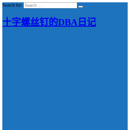
Search for:
十字螺丝钉的DBA日记