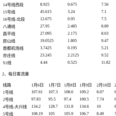
8.925
0.675
7.56
14号线西段
45.615
3.24
7.1
15号线
12.675
0.95
7.5
16号线-北段
27.95
2.485
8.89
八通线
27.095
2.175
8.03
昌平线
19.0525
1.805
9.47
房山线
3.7425
0.195
5.21
首都机场线
23.245
2.2125
9.52
亦庄线
4.44
0.525
11.82
S1线
2、每日客流量
线路
1月6日
1月7日
1月8日
1月9日
2月10日
107.61
107.3
108.6
109.2
8.07
1号线
97.83
95.5
97.4
100.5
7.74
2号线
134.2
128.7
131.8
134.6
10
4号线-大兴线
108.19
105
105.9
106.7
8.49
5号线