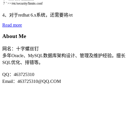
7
'
>>
/
etc
/
security
/
limits
.
conf
4、对于redhat 6.x系统，还需要将/et
Read more
About Me
网名：十字螺丝钉
多年Oracle、MySQL数据库架构设计、管理及维护经验。擅长
SQL优化、排错等。
QQ：463725310
Email：463725310@QQ.COM