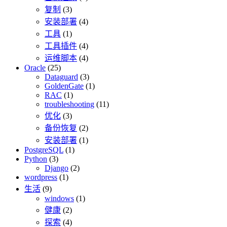
复制
(3)
安装部署
(4)
工具
(1)
工具插件
(4)
运维脚本
(4)
Oracle
(25)
Dataguard
(3)
GoldenGate
(1)
RAC
(1)
troubleshooting
(11)
优化
(3)
备份恢复
(2)
安装部署
(1)
PostgreSQL
(1)
Python
(3)
Django
(2)
wordpress
(1)
生活
(9)
windows
(1)
健康
(2)
探索
(4)