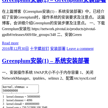
在上篇博客《Greenplum安装(1) – 系统安装部署》中，已经介
绍了安装Greenplum时，操作系统的安装要求及注意点。 这篇
博客，会详细介绍Greenplum的安装步骤及注意点。 一、下载
Greenplum安装包 https://network.pivotal.io/products/pivotal-
gpdb#/releases/669/file_groups/348 二、安装Green
Read more
2016年12月30日
十字螺丝钉
安装部署
Leave a comment
Greenplum安装(1) – 系统安装部署
一、安装操作系统 SWAP大小不小于内存容量 1、关闭
NetworkManager、iptables、selinux 2、配置/etc/sysctl.conf
1
kernel
.
shmmax
=
500000000
2
kernel
.
shmmni
=
4096
3
kernel
.
shmall
=
4000000000
4
kernel
.
sem
=
250
512000
100
2048