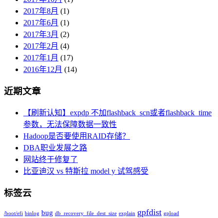
2017年8月
(1)
2017年6月
(1)
2017年3月
(2)
2017年2月
(4)
2017年1月
(17)
2016年12月
(14)
近期文章
【刷新认知】expdp 不加flashback_scn或者flashback_time
参数，无法保障数据一致性
Hadoop是否要使用RAID存储？
DBA职业发展之路
网站终于修复了
比亚迪汉 vs 特斯拉 model y 试驾感受
标签云
gpfdist
bug
/boot/efi
binlog
db_recovery_file_dest_size
explain
gpload