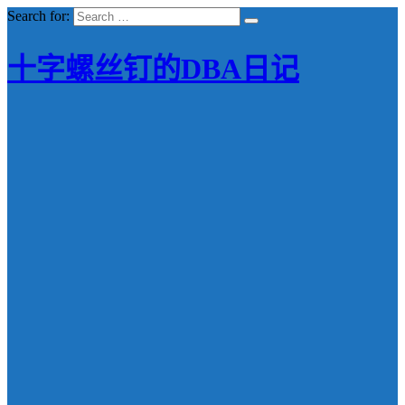
Search for:
十字螺丝钉的DBA日记