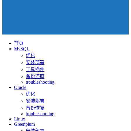
首页
MySQL
优化
安装部署
工具插件
备份还原
troubleshooting
Oracle
优化
安装部署
备份恢复
troubleshooting
Linux
Greenplum
安装部署