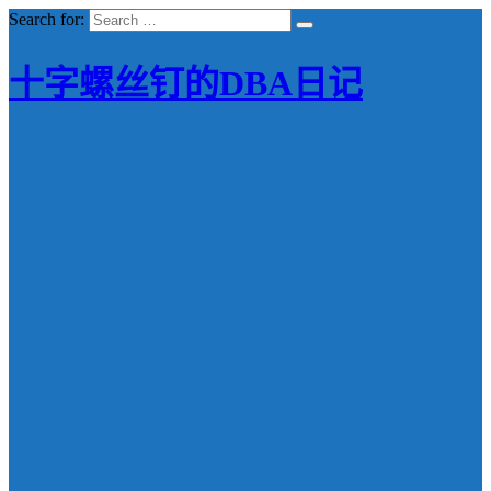
Search for:
十字螺丝钉的DBA日记