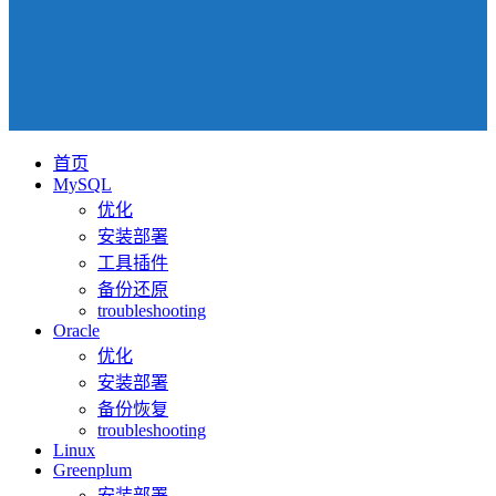
首页
MySQL
优化
安装部署
工具插件
备份还原
troubleshooting
Oracle
优化
安装部署
备份恢复
troubleshooting
Linux
Greenplum
安装部署