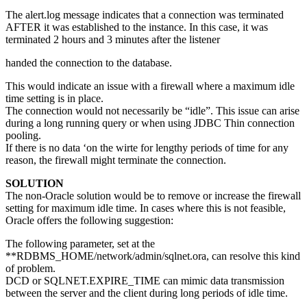
The alert.log message indicates that a connection was terminated
AFTER it was established to the instance. In this case, it was
terminated 2 hours and 3 minutes after the listener
handed the connection to the database.
This would indicate an issue with a firewall where a maximum idle
time setting is in place.
The connection would not necessarily be “idle”. This issue can arise
during a long running query or when using JDBC Thin connection
pooling.
If there is no data ‘on the wirte for lengthy periods of time for any
reason, the firewall might terminate the connection.
SOLUTION
The non-Oracle solution would be to remove or increase the firewall
setting for maximum idle time. In cases where this is not feasible,
Oracle offers the following suggestion:
The following parameter, set at the
**RDBMS_HOME/network/admin/sqlnet.ora, can resolve this kind
of problem.
DCD or SQLNET.EXPIRE_TIME can mimic data transmission
between the server and the client during long periods of idle time.