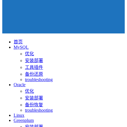
首页
MySQL
优化
安装部署
工具插件
备份还原
troubleshooting
Oracle
优化
安装部署
备份恢复
troubleshooting
Linux
Greenplum
安装部署