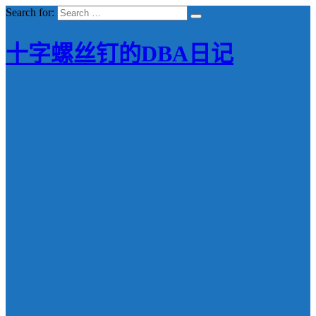
Search for:
十字螺丝钉的DBA日记