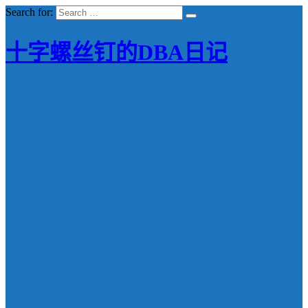
Search for:
十字螺丝钉的DBA日记