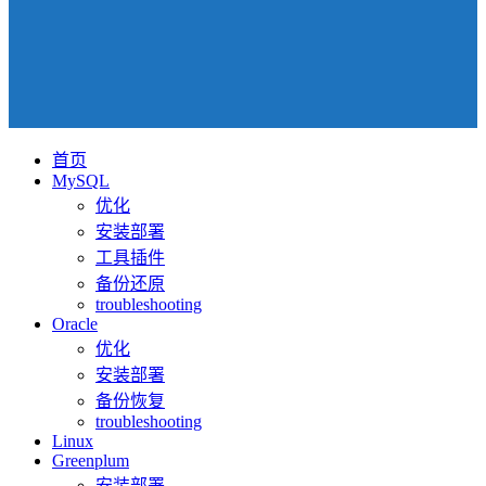
首页
MySQL
优化
安装部署
工具插件
备份还原
troubleshooting
Oracle
优化
安装部署
备份恢复
troubleshooting
Linux
Greenplum
安装部署