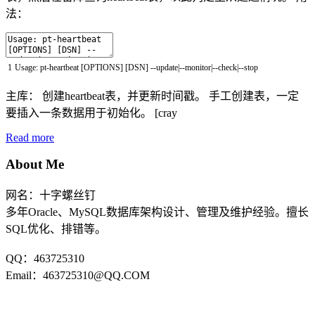
法：
1
Usage
:
pt
-
heartbeat
[
OPTIONS
]
[
DSN
]
--
update
|
--
monitor
|
--
check
|
--
stop
主库： 创建heartbeat表，并更新时间戳。 手工创建表，一定
要插入一条数据用于初始化。 [cray
Read more
About Me
网名：十字螺丝钉
多年Oracle、MySQL数据库架构设计、管理及维护经验。擅长
SQL优化、排错等。
QQ：463725310
Email：463725310@QQ.COM