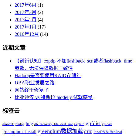
2017年6月
(1)
2017年3月
(2)
2017年2月
(4)
2017年1月
(17)
2016年12月
(14)
近期文章
【刷新认知】expdp 不加flashback_scn或者flashback_time
参数，无法保障数据一致性
Hadoop是否要使用RAID存储？
DBA职业发展之路
网站终于修复了
比亚迪汉 vs 特斯拉 model y 试驾感受
标签云
gpfdist
bug
/boot/efi
binlog
db_recovery_file_dest_size
explain
gpload
greenplum数据加载
greenplum_install
GTID
InnoDB Buffer Pool