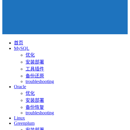
首页
MySQL
优化
安装部署
工具插件
备份还原
troubleshooting
Oracle
优化
安装部署
备份恢复
troubleshooting
Linux
Greenplum
安装部署