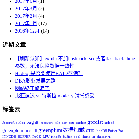
2017年6月
(1)
2017年3月
(2)
2017年2月
(4)
2017年1月
(17)
2016年12月
(14)
近期文章
【刷新认知】expdp 不加flashback_scn或者flashback_time
参数，无法保障数据一致性
Hadoop是否要使用RAID存储？
DBA职业发展之路
网站终于修复了
比亚迪汉 vs 特斯拉 model y 试驾感受
标签云
gpfdist
bug
/boot/efi
binlog
db_recovery_file_dest_size
explain
gpload
greenplum数据加载
greenplum_install
GTID
InnoDB Buffer Pool
INNODB_BUFFER_PAGE_LRU
innodb_buffer_pool_dump_at_shutdown