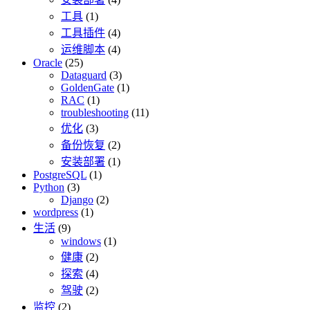
工具
(1)
工具插件
(4)
运维脚本
(4)
Oracle
(25)
Dataguard
(3)
GoldenGate
(1)
RAC
(1)
troubleshooting
(11)
优化
(3)
备份恢复
(2)
安装部署
(1)
PostgreSQL
(1)
Python
(3)
Django
(2)
wordpress
(1)
生活
(9)
windows
(1)
健康
(2)
探索
(4)
驾驶
(2)
监控
(2)