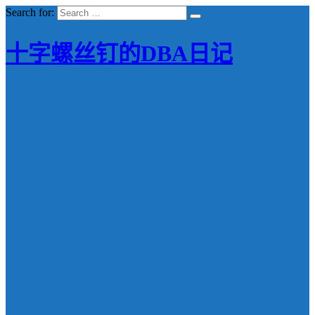
Search for:
十字螺丝钉的DBA日记