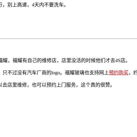
行，别上高速，4天内不要洗车。
福耀，福耀有自己的维修店，店里没活的时候他们才去4S店。
只不过没有汽车厂商的logo。福耀玻璃也支持网上
预约购买
，
以去店里维修，也可以预约上门服务，这个真的很赞。