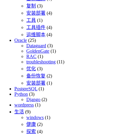
复制
(3)
安装部署
(4)
工具
(1)
工具插件
(4)
运维脚本
(4)
Oracle
(25)
Dataguard
(3)
GoldenGate
(1)
RAC
(1)
troubleshooting
(11)
优化
(3)
备份恢复
(2)
安装部署
(1)
PostgreSQL
(1)
Python
(3)
Django
(2)
wordpress
(1)
生活
(9)
windows
(1)
健康
(2)
探索
(4)