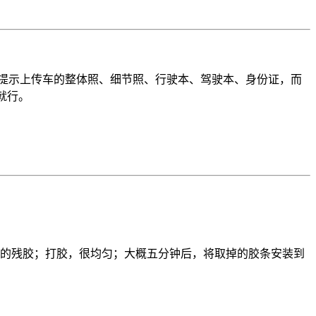
按照提示上传车的整体照、细节照、行驶本、驾驶本、身份证，而
就行。
有的残胶；打胶，很均匀；大概五分钟后，将取掉的胶条安装到