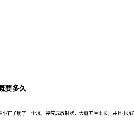
概要多久
被小石子崩了一个坑，裂痕成放射状，大概五厘米长，并且小坑