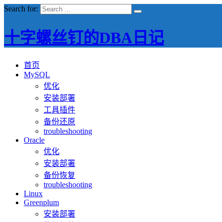
Search for:
十字螺丝钉的DBA日记
首页
MySQL
优化
安装部署
工具插件
备份还原
troubleshooting
Oracle
优化
安装部署
备份恢复
troubleshooting
Linux
Greenplum
安装部署