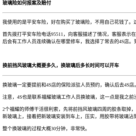
玻璃险如何报案及赔付
我使用的是平安车险，好在购买了玻璃险，不用自己花钱了。
首先拨打平安车险电话95511，向客服描述了情况，客服表示
后会有工作人员连续确认在哪里修车，我选择了常去的4S店。第
换前挡风玻璃大概要多久，换玻璃后多长时间可以开车
换玻璃一定要提前和4S店的保险派驻人员预约，确认后去4S店
注意，4S也是联系福耀玻璃工作人员换玻璃，这一点是我之前没
2个福耀的师傅干活很利索，先将前挡风玻璃四周的胶条取掉
新玻璃上，接着把新玻璃安装到车上，压实，用胶带将玻璃沾
整个换玻璃的过程大概30分钟，非常快。