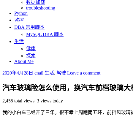
数据加载
troubleshooting
Python
监控
DBA 常用脚本
MySQL DBA 脚本
生活
健康
探索
About Me
2020年4月28日
cnail
生活
,
驾驶
Leave a comment
汽车玻璃险怎么使用，换汽车前档玻璃大
2,455 total views, 3 views today
我的小白车已经开了三年。很不幸上周跑南五环，前挡风玻璃