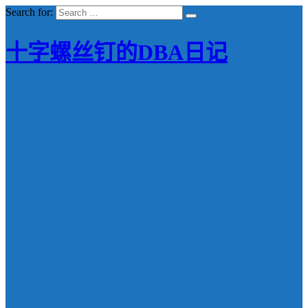
Search for:
十字螺丝钉的DBA日记