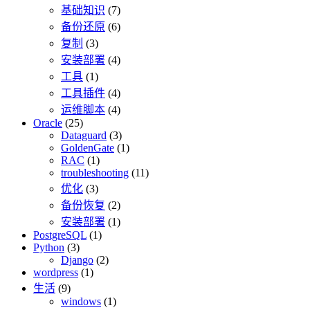
基础知识
(7)
备份还原
(6)
复制
(3)
安装部署
(4)
工具
(1)
工具插件
(4)
运维脚本
(4)
Oracle
(25)
Dataguard
(3)
GoldenGate
(1)
RAC
(1)
troubleshooting
(11)
优化
(3)
备份恢复
(2)
安装部署
(1)
PostgreSQL
(1)
Python
(3)
Django
(2)
wordpress
(1)
生活
(9)
windows
(1)