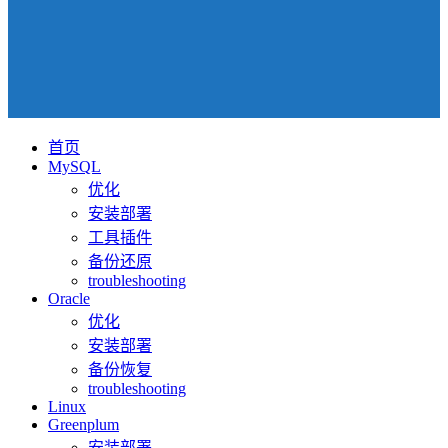
首页
MySQL
优化
安装部署
工具插件
备份还原
troubleshooting
Oracle
优化
安装部署
备份恢复
troubleshooting
Linux
Greenplum
安装部署