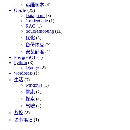
运维脚本
(4)
Oracle
(25)
Dataguard
(3)
GoldenGate
(1)
RAC
(1)
troubleshooting
(11)
优化
(3)
备份恢复
(2)
安装部署
(1)
PostgreSQL
(1)
Python
(3)
Django
(2)
wordpress
(1)
生活
(9)
windows
(1)
健康
(2)
探索
(4)
驾驶
(2)
监控
(2)
读书笔记
(1)