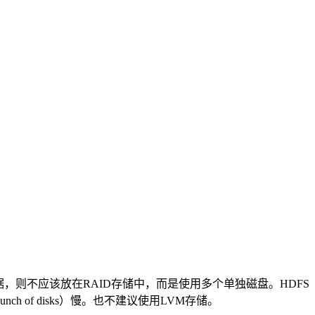
储的数据，则不应该放在RAID存储中，而是使用多个单独磁盘。HDFS
h of disks）慢。也不建议使用LVM存储。