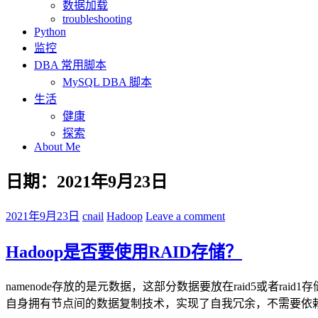
数据加载
troubleshooting
Python
监控
DBA 常用脚本
MySQL DBA 脚本
生活
健康
探索
About Me
日期：2021年9月23日
2021年9月23日
cnail
Hadoop
Leave a comment
Hadoop是否要使用RAID存储？
namenode存放的是元数据，这部分数据要放在raid5或者ra
自身拥有节点间的数据复制技术，实现了自我冗余，不需要依赖外部冗余措施