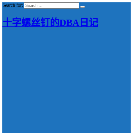
Search for:
十字螺丝钉的DBA日记