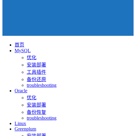
首页
MySQL
优化
安装部署
工具插件
备份还原
troubleshooting
Oracle
优化
安装部署
备份恢复
troubleshooting
Linux
Greenplum
安装部署