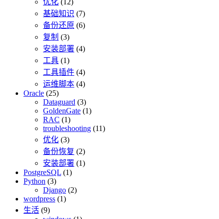
优化
(12)
基础知识
(7)
备份还原
(6)
复制
(3)
安装部署
(4)
工具
(1)
工具插件
(4)
运维脚本
(4)
Oracle
(25)
Dataguard
(3)
GoldenGate
(1)
RAC
(1)
troubleshooting
(11)
优化
(3)
备份恢复
(2)
安装部署
(1)
PostgreSQL
(1)
Python
(3)
Django
(2)
wordpress
(1)
生活
(9)