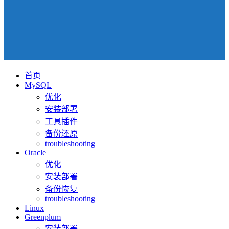
首页
MySQL
优化
安装部署
工具插件
备份还原
troubleshooting
Oracle
优化
安装部署
备份恢复
troubleshooting
Linux
Greenplum
安装部署