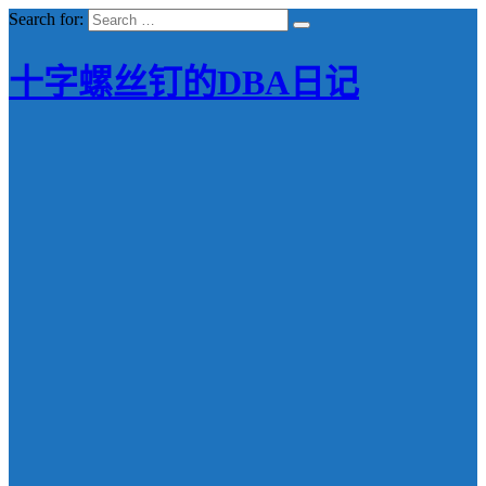
Search for:
十字螺丝钉的DBA日记