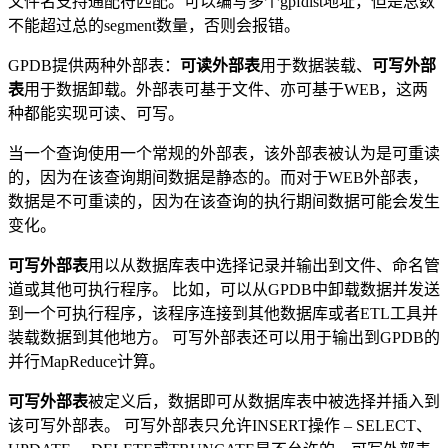
文件名支持通配符匹配。可以编写多个gpfdist地址，但是总数
不能超过总的segment数量，否则会报错。
GPDB提供两种外部表：
可读外部表
用于数据装载、
可写外部
表
用于数据卸载。外部表可基于文件、亦可基于WEB，这两
种都能实现可读、可写。
当一个查询使用一个常规的外部表，该外部表被认为是可重读
的，因为在该查询期间数据是静态的。而对于WEB外部表，
数据是不可重读的，因为在该查询的执行期间数据可能会发生
变化。
可写外部表
用以从数据库表中选择记录并输出到文件、命名管
道或其他可执行程序。 比如，可以从GPDB中卸载数据并发送
到一个可执行程序，该程序连接到其他数据库或者ETL工具并
装载数据到其他地方。 可写外部表还可以用于输出到GPDB的
并行MapReduce计算。
可写外部表
被定义后，数据即可从数据库表中被选择并插入到
该可写外部表。 可写外部表只允许INSERT操作 – SELECT、