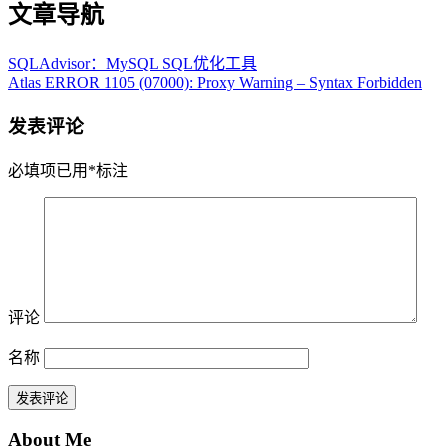
文章导航
SQLAdvisor：MySQL SQL优化工具
Atlas ERROR 1105 (07000): Proxy Warning – Syntax Forbidden
发表评论
必填项已用
*
标注
评论
名称
About Me