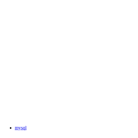
mysql