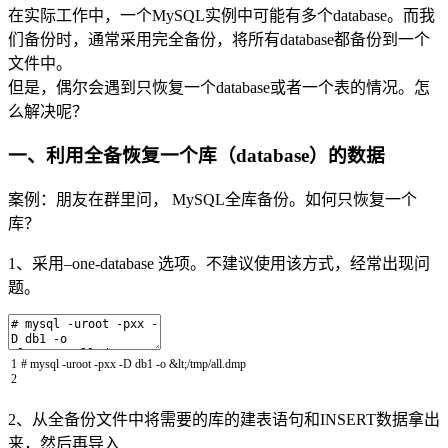
在实际工作中，一个MySQL实例中可能有多个database。而我
们备份时，通常采用完全备份，将所有database都备份到一个
文件中。
但是，偶尔会遇到只恢复一个database或者一个表的情况。怎
么解决呢？
一、利用全备恢复一个库（database）的数据
案例：朋友在群里问， MySQL全库备份。如何只恢复一个
库？
1、采用–one-database 选项。不建议使用该方式，经常出现问
题。
1
# mysql -uroot -pxx -D db1 -o &lt;/tmp/all.dmp
2
2、从全备份文件中将需要的库的建表语句和INSERT数据拿出
来，然后再导入