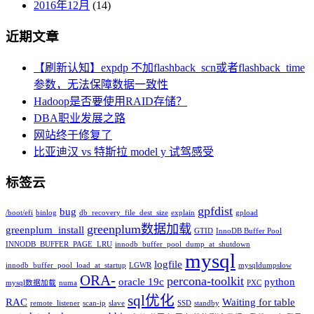
2016年12月
(14)
近期文章
【刷新认知】expdp 不加flashback_scn或者flashback_time
参数，无法保障数据一致性
Hadoop是否要使用RAID存储？
DBA职业发展之路
网站终于修复了
比亚迪汉 vs 特斯拉 model y 试驾感受
标签云
gpfdist
bug
/boot/efi
binlog
db_recovery_file_dest_size
explain
gpload
greenplum数据加载
greenplum_install
GTID
InnoDB Buffer Pool
INNODB_BUFFER_PAGE_LRU
innodb_buffer_pool_dump_at_shutdown
mysql
logfile
innodb_buffer_pool_load_at_startup
LGWR
mysqldumpslow
ORA-
percona-toolkit
oracle 19c
python
mysql数据加载
numa
PXC
sql优化
RAC
Waiting for table
remote_listener
scan-ip
slave
SSD
standby