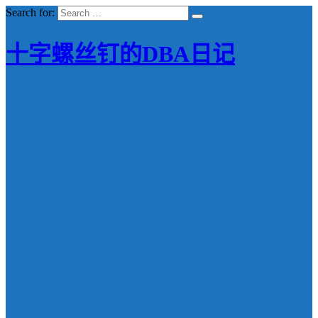
Search for:
十字螺丝钉的DBA日记