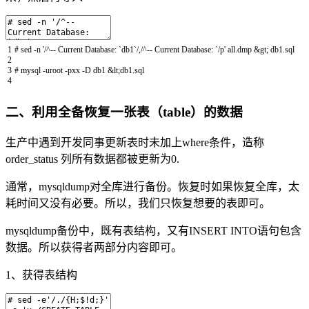
1
# sed -n '/^-- Current Database: `db1`/,/^-- Current Database: `/p' all.dmp &gt; db1.sql
2
3
# mysql -uroot -pxx -D db1 &lt;db1.sql
4
二、利用全备恢复一张表（table）的数据
生产中遇到开发同事更新表时未加上where条件，造称
order_status 列所有数据都被更新为0.
通常，mysqldump对全库进行备份。恢复时如果恢复全库，太
耗时间又没有必要。所以，我们只恢复想要的表即可。
mysqldump备份中，既有表结构，又有INSERT INTO语句包含
数据。所以获得者两部分内容即可。
1、获得表结构