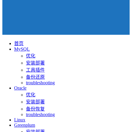
首页
MySQL
优化
安装部署
工具插件
备份还原
troubleshooting
Oracle
优化
安装部署
备份恢复
troubleshooting
Linux
Greenplum
安装部署