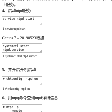
止服务。
4、启动ntpd服务
1
service
ntpd
start
Centos 7 – 20190523增加
1
systemctl
start
ntpd
.
service
5、并开启开机启动
1
# chkconfig ntpd on
6、用ntpq命令查询ntpd详细信息