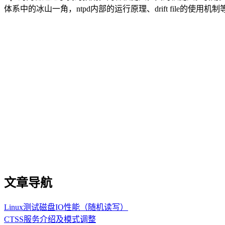
体系中的冰山一角，ntpd内部的运行原理、drift file的使
文章导航
Linux测试磁盘IO性能（随机读写）
CTSS服务介绍及模式调整