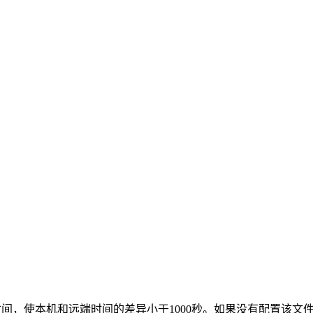
同步时间，使本机和远端时间的差异小于1000秒。如果没有配置该文件