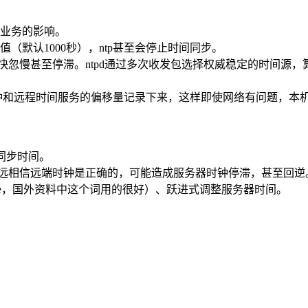
业务的影响。
默认1000秒），ntp甚至会停止时间同步。
忽快忽慢甚至停滞。ntpd通过多次收发包选择权威稳定的时间
荡时钟和远程时间服务的偏移量记录下来，这样即使网络有问题，
方式同步时间。
date永远相信远端时钟是正确的，可能造成服务器时钟停滞，甚至回逆
 force，国外资料中这个词用的很好）、跃进式调整服务器时间。