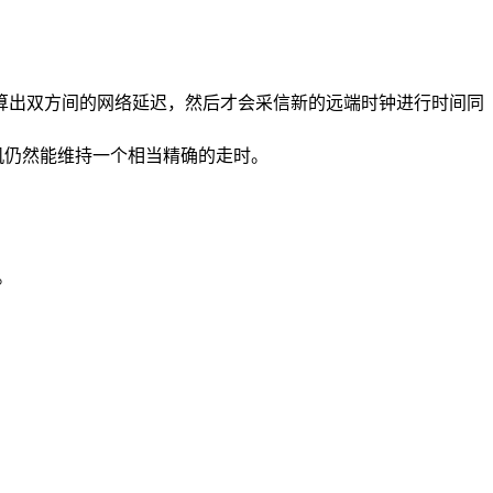
源，算出双方间的网络延迟，然后才会采信新的远端时钟进行时间同
本机仍然能维持一个相当精确的走时。
。