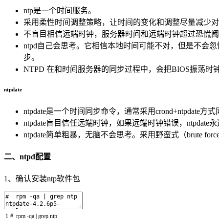
ntp是一个时间服务。
采用柔性时间调整策略，让时间的变化和调整尽量减少对
不盲目相信远端时钟，服务器时间和远端时钟超过恐慌阈值（
ntpd自己会思考。它相信本地时间可能不对，但是不会
步。
NTPD 在和时间服务器的同步过程中，会把BIOS振
ntpdate
ntpdate是一个时间同步命令，通常采用crond+ntpdate
ntpdate盲目信任远端时钟，如果远端时钟错误，ntp
ntpdate简单粗暴，无脑不会思考。采用野蛮式（brute
二、ntpd配置
1、确认安装ntp软件包
1
# rpm -qa | grep ntp