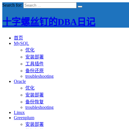
Search for:
十字螺丝钉的DBA日记
首页
MySQL
优化
安装部署
工具插件
备份还原
troubleshooting
Oracle
优化
安装部署
备份恢复
troubleshooting
Linux
Greenplum
安装部署