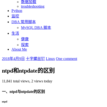
数据加载
troubleshooting
Python
监控
DBA 常用脚本
MySQL DBA 脚本
生活
健康
探索
About Me
2018年4月9日
十字螺丝钉
Linux
One comment
ntpd和ntpdate的区别
11,841 total views, 2 views today
一、ntpd与ntpdate的区别
ntpd