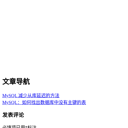
文章导航
MySQL 减少从库延迟的方法
MySQL：如何找出数据库中没有主键的表
发表评论
必填项已用
*
标注