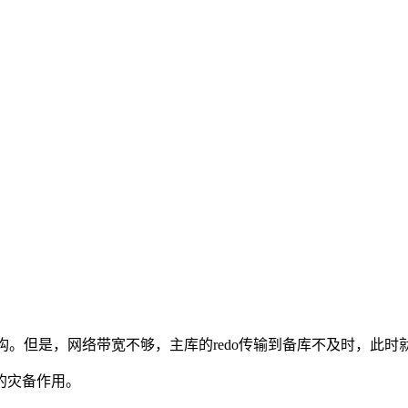
的架构。但是，网络带宽不够，主库的redo传输到备库不及时，此
的灾备作用。