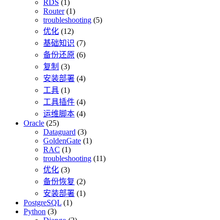
RDS
(1)
Router
(1)
troubleshooting
(5)
优化
(12)
基础知识
(7)
备份还原
(6)
复制
(3)
安装部署
(4)
工具
(1)
工具插件
(4)
运维脚本
(4)
Oracle
(25)
Dataguard
(3)
GoldenGate
(1)
RAC
(1)
troubleshooting
(11)
优化
(3)
备份恢复
(2)
安装部署
(1)
PostgreSQL
(1)
Python
(3)