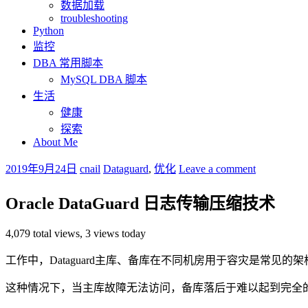
数据加载
troubleshooting
Python
监控
DBA 常用脚本
MySQL DBA 脚本
生活
健康
探索
About Me
2019年9月24日
cnail
Dataguard
,
优化
Leave a comment
Oracle DataGuard 日志传输压缩技术
4,079 total views, 3 views today
工作中，Dataguard主库、备库在不同机房用于容灾是常见
这种情况下，当主库故障无法访问，备库落后于难以起到完全