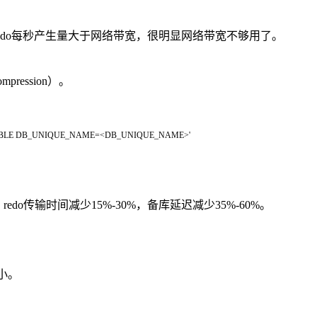
redo每秒产生量大于网络带宽，很明显网络带宽不够用了。
pression）。
ABLE DB_UNIQUE_NAME=<DB_UNIQUE_NAME>'
do传输时间减少15%-30%，备库延迟减少35%-60%。
小。