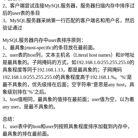
2、客户端尝试连接MySQL服务器，服务器扫描内存中排序过
后的user表的条目
3、MySQL服务器采纳第一行匹配的客户端名和用户名，然后
验证通过
MySQL服务器内存中user表排序原则：
1、最具象(most-specific)的条目放在最前面。
2、user表的host列，文本主机名（Literal host names）和IP地址
是最具象的。子网掩码的方式，如192.168.1.0/255.255.255.0的
具象程度等同于192.168.1.13，都是最具象的；子网掩码
192.168.1.0/255.255.255.0的具象程度高于192.168.1.%。’%’是
最不具象的，优先级排在后面；空字符串”意思是any host，具
象级别排在’%’之后。
3、host值相同，最具象的值排在最前面；user值为空，以为着
any user，是最不具象的。
总结：
1、user表中的host和user列按照具象程度排序加载到内存中，
最具象的排在最前面。