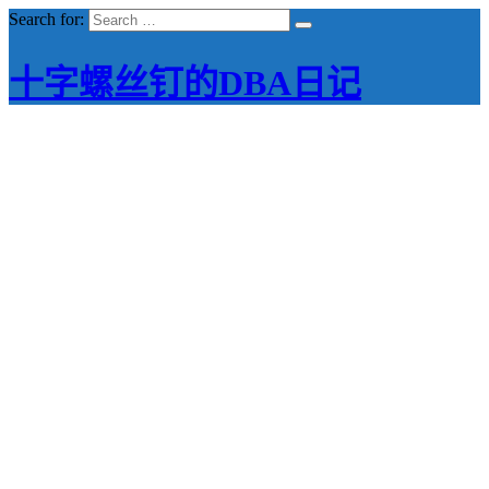
Search for:
十字螺丝钉的DBA日记