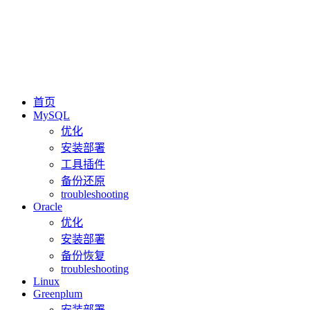
首页
MySQL
优化
安装部署
工具插件
备份还原
troubleshooting
Oracle
优化
安装部署
备份恢复
troubleshooting
Linux
Greenplum
安装部署