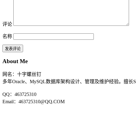
评论
名称
About Me
网名：十字螺丝钉
多年Oracle、MySQL数据库架构设计、管理及维护经验。擅长
QQ：463725310
Email：463725310@QQ.COM