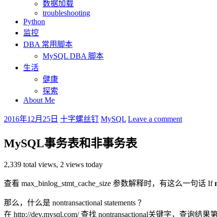
数据加载
troubleshooting
Python
监控
DBA 常用脚本
MySQL DBA 脚本
生活
健康
探索
About Me
2016年12月25日
十字螺丝钉
MySQL
Leave a comment
MySQL事务表和非事务表
2,339 total views, 2 views today
查看 max_binlog_stmt_cache_size 参数解释时，有这么一句话 If
n
那么，什么是 nontransactional statements ？
在 http://dev.mysql.com/ 查找 nontransactional关键字，查询结果第一