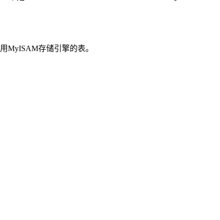
就是使用MyISAM存储引擎的表。