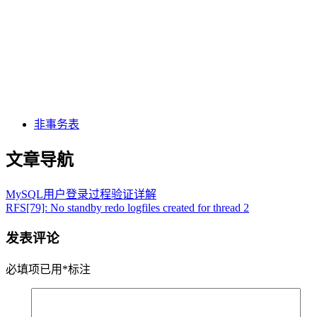
非事务表
文章导航
MySQL用户登录过程验证详解
RFS[79]: No standby redo logfiles created for thread 2
发表评论
必填项已用
*
标注